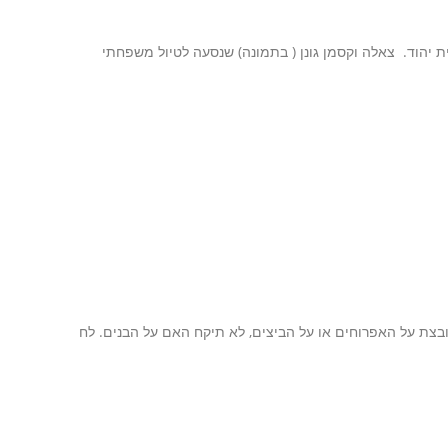
 יהוד. צאלה וקסמן גונן ( בתמונה) שנסעה לטיול משפחתי
רובצת על האפרוחים או על הביצים, לא תיקח האם על הבנים. לח