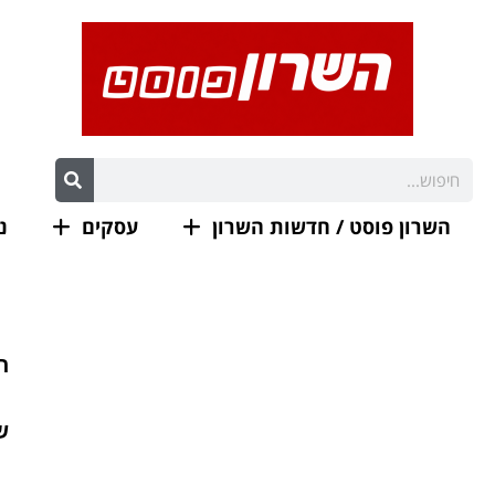
השרון פוסט / חדשות השרון
עסקים
נ
ת
ש