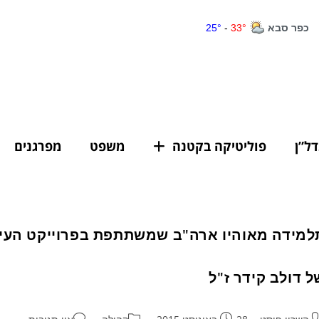
דל”ן
פוליטיקה בקטנה
משפט
מפרגנים
למידה מאוהיו ארה"ב שמשתתפת בפרוייקט העירו
ל דולב קידר ז"ל