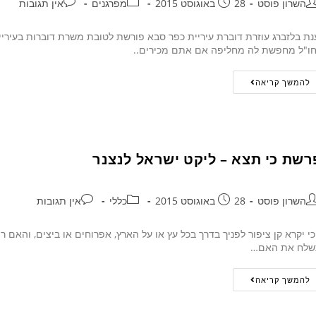
השרון פוסט
28 באוגוסט 2015
מפרגנים
אין תגובות
ת בלזברג עוזרת דוברת עיריית כפר סבא פורשת לטובת משרת דוברות בעיריית
ו"ל מחפשת לה מחליפה אם אתם מכירים..
להמשך קריאה
רשת כי תצא – ליקט ישראל לנצנר
השרון פוסט
28 באוגוסט 2015
כללי
אין תגובות
י יקרא קן ציפור לפניך בדרך בכל עץ או על הארץ, אפרוחים או ביצים, והאם 
לח את האם…
להמשך קריאה