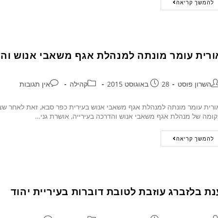
להמשך קריאה
ורית עומר מונתה למנהלת אגף משאבי אנוש והד
השרון פוסט
28 באוגוסט 2015
קהילה
אין תגובות
רית עומר מונתה למנהלת אגף משאבי אנוש בעירית כפר סבא, זאת לאחר 
ומה של מנהלת אגף משאבי אנוש והדרכה בעירייה, אושרת גני…
להמשך קריאה
נת בלזברג עוזבת לטובת דוברות בעיריית יהוד