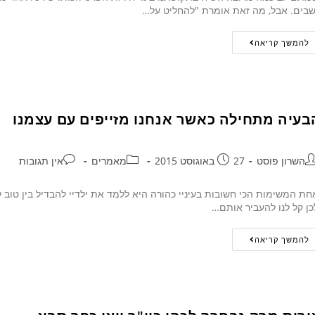
שבים. אבל, מה זאת אומרת "להחליט על…
להמשך קריאה
בעיה מתחילה כאשר אנחנו מזייפים עם עצמנו
השרון פוסט
27 באוגוסט 2015
מאמרים
אין תגובות
ת המשימות הכי חשובות בעיניי כהורה היא ללמד את ילדיי להבדיל בין טוב ל
כן קל לנו להעביר אותם…
להמשך קריאה