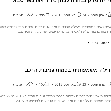
ירית מרק נבחרה לכהן כיו"ר ויצו כפר סבא
השרון פוסט
24 באוגוסט 2015
כללי
אין תגובות
יתונאית המוערכת, פעילה חברתית מזה שנים רבות, אירית מרק נבחרה באופן 
ק בהתנדבות מלאה "אני מתכוונת להעצים את פעילות הנשים…
להמשך קריאה
דילה משמעותית בכמות גניבות הרכב
השרון פוסט
23 באוגוסט 2015
כללי
אין תגובות
גדילה משמעותית בכמו
בים מועדפים על הגנבים ומהן השיטות הנפוצות לפריצה ב- 2015…