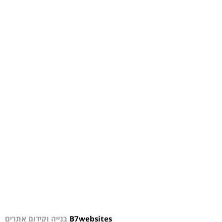
B7websites
בנייה וקידום אתרים