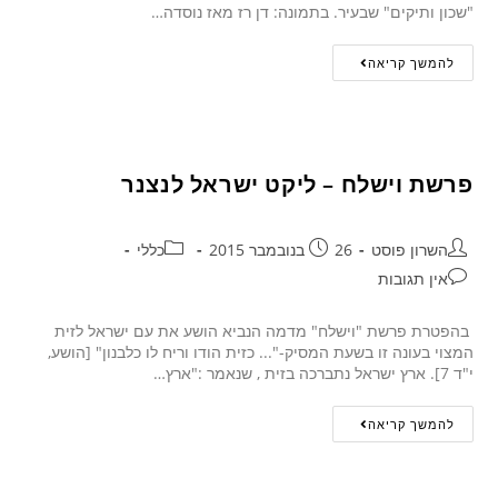
"שכון ותיקים" שבעיר. בתמונה: דן רז מאז נוסדה…
להמשך קריאה
פרשת וישלח – ליקט ישראל לנצנר
השרון פוסט
26 בנובמבר 2015
כללי
אין תגובות
בהפטרת פרשת "וישלח" מדמה הנביא הושע את עם ישראל לזית
המצוי בעונה זו בשעת המסיק-"... כזית הודו וריח לו כלבנון" [הושע,
י"ד 7]. ארץ ישראל נתברכה בזית , שנאמר :"ארץ…
להמשך קריאה