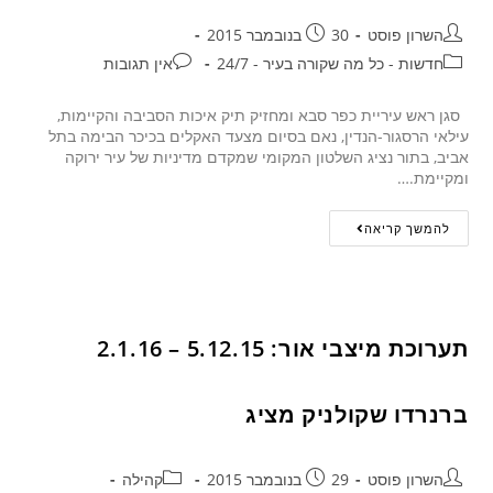
השרון פוסט
30 בנובמבר 2015
חדשות - כל מה שקורה בעיר - 24/7
אין תגובות
סגן ראש עיריית כפר סבא ומחזיק תיק איכות הסביבה והקיימות,
עילאי הרסגור-הנדין, נאם בסיום מצעד האקלים בכיכר הבימה בתל
אביב, בתור נציג השלטון המקומי שמקדם מדיניות של עיר ירוקה
ומקיימת.…
להמשך קריאה
תערוכת מיצבי אור: 5.12.15 – 2.1.16
ברנרדו שקולניק מציג
השרון פוסט
29 בנובמבר 2015
קהילה