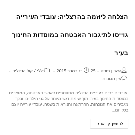
הצלחה ליוזמה בהרצליה: עובדי העירייה
גוייסו לתיגבור האבטחה במוסדות החינוך
בעיר
השרון פוסט
25 בנובמבר 2015
כללי
/
קול הרצליה
אין תגובות
עובדים רבים בעיריית הרצליה מתווספים לאנשי האבטחה, המוצבים
במוסדות החינוך בעיר, תוך שימת דגש מיוחד על גני הילדים, ובכך
מגבירים את הנוכחות, ההרתעה והניראות בשטח. עובדי עירייה יוצבו
בכל יום…
להמשך קריאה