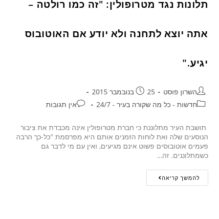
תלונות נגד מטרופולין: "זה כמו רולטה –
אתה יוצא לתחנה ולא יודע אם האוטובוס
יגיע."
השרון פוסט
25 בנובמבר 2015
חדשות - כל מה שקורה בעיר - 24/7
אין תגובות
תושבת העיר מתלוננת כי חברת מטרופולין אינה מכבדת את ציבור
הנוסעים שלה ואת לוחות הזמנים אותם היא מפרסמת "כל-כך הרבה
פעמים אוטובוסים פשוט אינם מגיעים, ואין עם מי לדבר גם
כשמתלוננים. זה…
להמשך קריאה