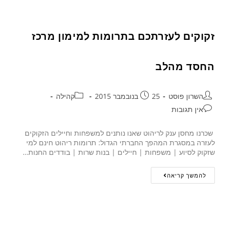
זקוקים לעזרתכם בתרומות למימון מרכז
החסד מהלב
השרון פוסט
25 בנובמבר 2015
קהילה
אין תגובות
שכרנו מחסן ענק לריהוט שאנו נותנים למשפחות וחיילים הזקוקים
לעזרה במסגרת המהפך החברתי הגדול: תרומות ריהוט חינם למי
שזקוק לסיוע | משפחות | חיילים | בנות שרות | בודדים החנות…
להמשך קריאה