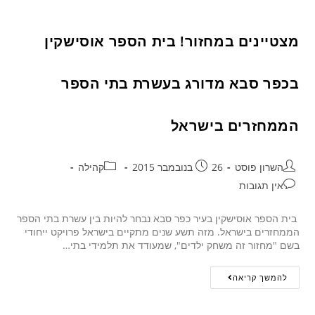
מצטיינים במחזור! בית הספר אוסישקין
בכפר סבא מדורג בעשרת בתי הספר
הממחזרים בישראל
השרון פוסט
26 בנובמבר 2015
קהילה
אין תגובות
בית הספר אוסישקין בעיר כפר סבא נבחר להיות בין עשרת בתי הספר
הממחזרים בישראל. מזה תשע שנים מתקיים בישראל פרויקט ייחודי
בשם "מחזור זה משחק ילדים", שמעודד את תלמידי בתי…
להמשך קריאה