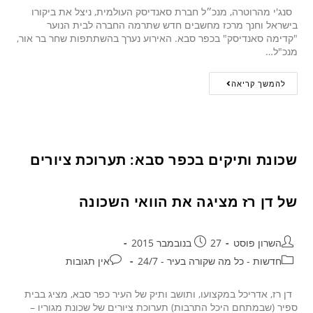
סנג'י מהרוטרה, מנכ״ל חברת סאנדיסק העולמית, ניצל את ביקורו
בישראל וחנך מרכז מחשבים חדש שתרמה החברה לבית הנוער
"קדימה סאנדיסק" בכפר סבא. האירוע נערך בהשתתפות שחר בר אור,
מנכ"ל…
להמשך קריאה
שכונת ותיקים בכפר סבא: תערוכת ציורים
של דן רז מציגה את הוואי השכונה
השרון פוסט
27 בנובמבר 2015
חדשות - כל מה שקורה בעיר - 24/7
אין תגובות
דן רז, אדריכל במקצועו, ותושב ותיק של העיר כפר סבא, מציג בבית
ספיר (שבמתחם היכל התרבות) תערוכת ציורים של שכונת מגוריו –