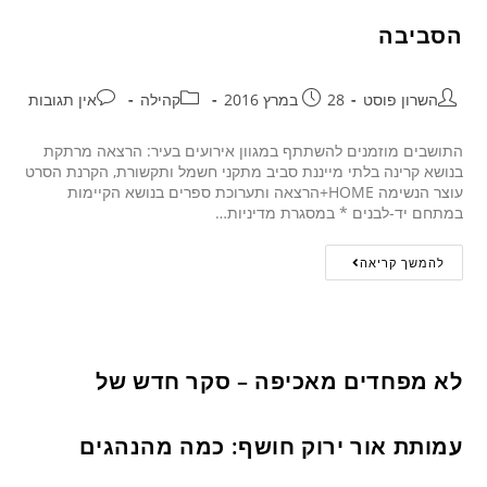
הסביבה
השרון פוסט
28 במרץ 2016
קהילה
אין תגובות
התושבים מוזמנים להשתתף במגוון אירועים בעיר: הרצאה מרתקת
בנושא קרינה בלתי מייננת סביב מתקני חשמל ותקשורת, הקרנת הסרט
עוצר הנשימה HOME+הרצאה ותערוכת ספרים בנושא הקיימות
במתחם יד-לבנים * במסגרת מדיניות…
להמשך קריאה
לא מפחדים מאכיפה – סקר חדש של
עמותת אור ירוק חושף: כמה מהנהגים