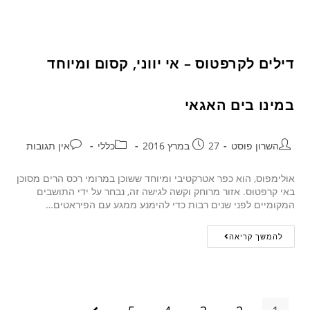
דילים לקרפטוס – אי יווני, קסום ומיוחד
במינו בים האגאי
השרון פוסט
27 במרץ 2016
כללי
אין תגובות
אולימפוס, הוא כפר אטרקטיבי ומיוחד ששוכן במרומי רכס הרים מסוכן
באי קרפטוס. אזור מרוחק וקשה לגישה זה, נבחר על ידי התושבים
המקומיים לפני שנים רבות כדי להימנע ממגע עם הפיראטים…
להמשך קריאה