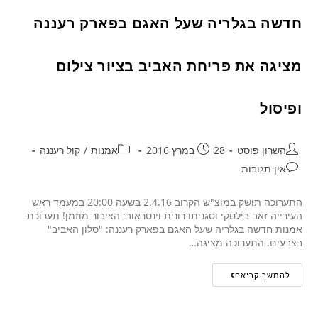
חדשה בגלריה שעל האגם בפארק רעננה
מציגה את פריחת האביב בציור צילום
ופיסול
השרון פוסט
28 במרץ 2016
אמנות
/
קול רעננה
אין תגובות
התערוכה תושק במוצ"ש הקרוב 2.4.16 בשעה 20:00 במעמד ראש
העירייה זאב בילסקי וסגניתו רונית וינטראוב; הציבור מוזמן! תערוכת
אמנות חדשה בגלריה שעל האגם בפארק רעננה: "סלון האביב"
בצבעים. התערוכה מציגה…
להמשך קריאה