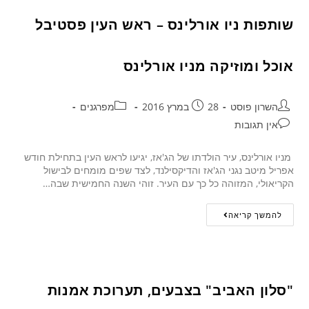
שותפות ניו אורלינס – ראש העין פסטיבל
אוכל ומוזיקה מניו אורלינס
השרון פוסט
28 במרץ 2016
מפרגנים
אין תגובות
מניו אורלינס, עיר הולדתו של הג'אז, יגיעו לראש העין בתחילת חודש
אפריל מיטב נגני הג'אז והדיקסילנד, לצד שפים מומחים לבישול
הקריאולי, המזוהה כל כך עם העיר. זוהי השנה החמישית שבה…
להמשך קריאה
"סלון האביב" בצבעים, תערוכת אמנות