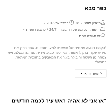
כפר סבא
השרון פוסט
28 בפברואר 2018
חדשות - כל מה שקורה בעיר - 24/7
/
כתבה ראשית
יש תגובה אחת
"הקמנו תנועה עממית של תושבים למען תושבים, אשר תריץ את
מירית שקד -ברק לראשות העיר כפר סבא. מירית מנהיגה משלנו, אשר
צמחה מן השטח והובילה בעיר את המאבקים בתוכנית המתאר,
במפעלי…
להמשך קריאה
"אז אני לא אהיה ראש עיר לכמה חודשים