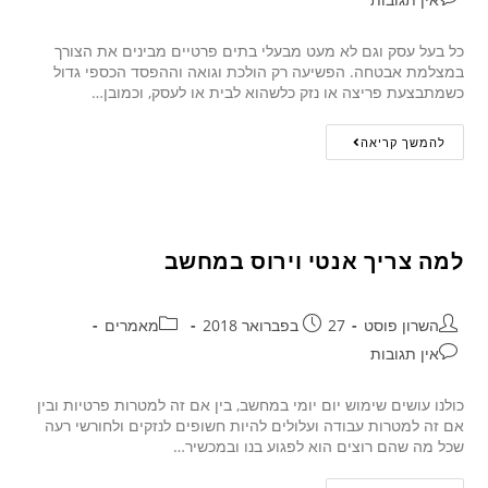
כל בעל עסק וגם לא מעט מבעלי בתים פרטיים מבינים את הצורך
במצלמת אבטחה. הפשיעה רק הולכת וגואה וההפסד הכספי גדול
כשמתבצעת פריצה או נזק כלשהוא לבית או לעסק, וכמובן…
להמשך קריאה
למה צריך אנטי וירוס במחשב
השרון פוסט
27 בפברואר 2018
מאמרים
אין תגובות
כולנו עושים שימוש יום יומי במחשב, בין אם זה למטרות פרטיות ובין
אם זה למטרות עבודה ועלולים להיות חשופים לנזקים ולחורשי רעה
שכל מה שהם רוצים הוא לפגוע בנו ובמכשיר…