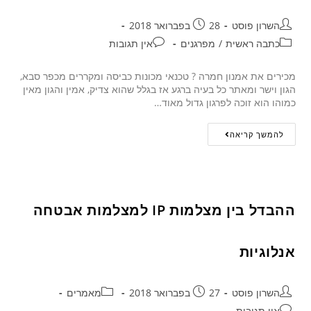
השרון פוסט
28 בפברואר 2018
כתבה ראשית
/
מפרגנים
אין תגובות
מכירים את אמנון חמרה ? טכנאי מכונות כביסה ומקררים מכפר סבא,
הגון וישר ומאתר כל בעיה ברגע אז בגלל שהוא צדיק, אמין והגון מאין
כמוהו הוא זוכה לפרגון גדול מאוד…
להמשך קריאה
ההבדל בין מצלמות IP למצלמות אבטחה
אנלוגיות
השרון פוסט
27 בפברואר 2018
מאמרים
אין תגובות