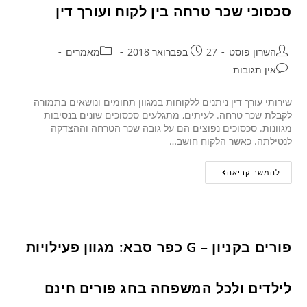
סכסוכי שכר טרחה בין לקוח ועורך דין
השרון פוסט
27 בפברואר 2018
מאמרים
אין תגובות
שירותי עורך דין ניתנים ללקוחות במגוון תחומים ונושאים בתמורה
לקבלת שכר טרחה. לעיתים, מתגלעים סכסוכים שונים בנסיבות
מגוונות. סכסוכים נפוצים הם על גובה שכר הטרחה וההצדקה
לנטילתה. כאשר הלקוח חושב…
להמשך קריאה
פורים בקניון – G כפר סבא: מגוון פעילויות
לילדים ולכל המשפחה בחג פורים חינם