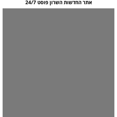
אתר החדשות השרון פוסט 24/7
לחצו כאן ליצירת קשר