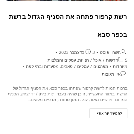
רשת קרפור פתחה את הסניף הגדול ברשת
בכפר סבא
השרון פוסט
3 בדצמבר 2023
5חדשות
/
אוכל
/
חנויות, עסקים והמלצות
מיוחדות
/
מפרגנים
/
עסקים
/
פאבים, מסעדות ובתי קפה
אין תגובות
ברכות חמות לרשת קרפור שפתחו בכפר סבא את הסניף הגדול של
הרשת, באזור התעשייה, היכן שהיה בעבר יינות ביתן / יד יצחק. הסניף
המדובר מרשים מאוד, ענק. המון סחורה, מדפים מלאים…
להמשך קריאה