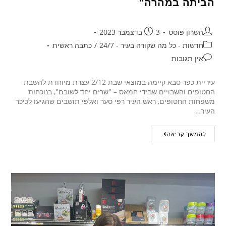
הביתה במהרה"
השרון פוסט
3 בדצמבר 2023
חדשות - כל מה שקורה בעיר - 24/7
/
כתבה ראשית
אין תגובות
עיריית כפר סבא קיימה במוצאי שבת 2/12 עצרת מיוחדת להשבת
החטופים והשבויים שבידי חמאס – "שרים יחד לשובם", בנוכחות
משפחות החטופים, ראש העיר רפי סער ואלפי תושבים שהגיעו לכיכר
העיר…
להמשך קריאה