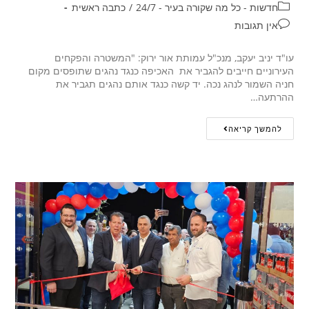
חדשות - כל מה שקורה בעיר - 24/7
/
כתבה ראשית
אין תגובות
עו"ד יניב יעקב, מנכ"ל עמותת אור ירוק: "המשטרה והפקחים
העירוניים חייבים להגביר את האכיפה כנגד נהגים שתופסים מקום
חניה השמור לנהג נכה. יד קשה כנגד אותם נהגים תגביר את
ההרתעה…
להמשך קריאה