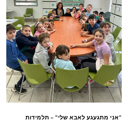
"אני מתגעגע לאבא שלי" – תלמידות