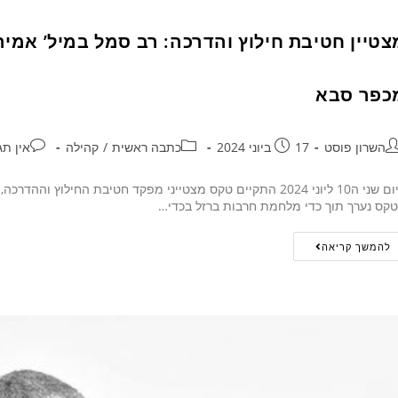
צטיין חטיבת חילוץ והדרכה: רב סמל במיל’ אמיר
כפר סבא
השרון פוסט
17 ביוני 2024
כתבה ראשית
/
קהילה
אין תג
קס נערך תוך כדי מלחמת חרבות ברזל בכדי…
להמשך קריאה