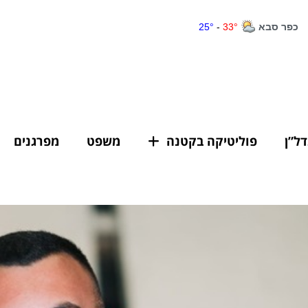
דל”ן
פוליטיקה בקטנה
משפט
מפרגנים