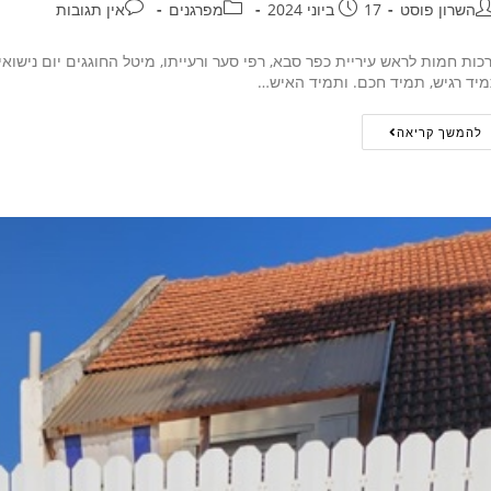
השרון פוסט
17 ביוני 2024
מפרגנים
אין תגובות
כות חמות לראש עיריית כפר סבא, רפי סער ורעייתו, מיטל החוגגים יום נישואי
יד רגיש, תמיד חכם. ותמיד האיש…
להמשך קריאה