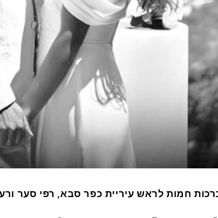
רכות חמות לראש עיריית כפר סבא, רפי סער ורעיי