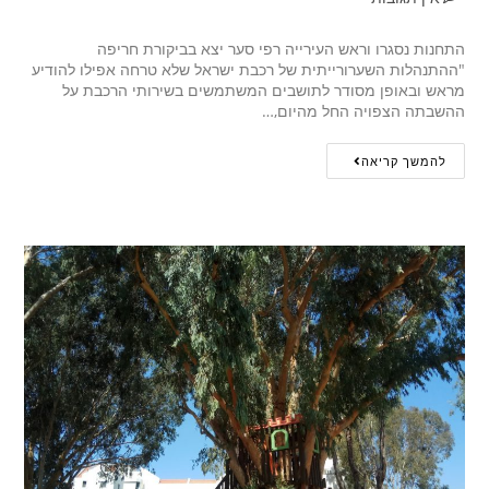
התחנות נסגרו וראש העירייה רפי סער יצא בביקורת חריפה
"ההתנהלות השערורייתית של רכבת ישראל שלא טרחה אפילו להודיע
מראש ובאופן מסודר לתושבים המשתמשים בשירותי הרכבת על
ההשבתה הצפויה החל מהיום,…
להמשך קריאה