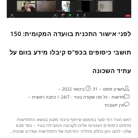
לפני אישור התכנית בוועדה המקומית: 150
תושבי כיסופים בכפ"ס קיבלו מידע בזום על
עתיד השכונה
השרון פוסט
31 בינואר 2022
חדשות - כל מה שקורה בעיר - 24/7
/
כתבה ראשית
אין תגובות
ראש העיר רפי סער במפגש שיתוף ציבור מקוון בנושא התחדשות
מתחם כיסופים הצטרפו אלינו לקבוצה המובילה בעיר – כפר סבא
שלנו- לחצו כאן כחלק מהליכי הפיתוח של התחדשות ושדרוג שכונת…