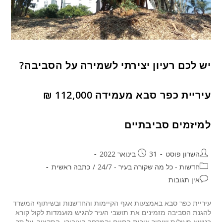
יש לכם רעיון יצירתי לשמירה על הסביבה?
עיריית כפר סבא מעמידה 112,000 ₪
למיזמים סביבתיים
השרון פוסט
31 בינואר 2022
חדשות - כל מה שקורה בעיר - 24/7
/
כתבה ראשית
אין תגובות
עיריית כפר סבא באמצעות אגף הקיימות והחדשנות ובשיתוף המשרד
להגנת הסביבה מזמינים את תושבי העיר להגיש מועמדות לקול קורא
בנושא פעילות שיפור איכות החיים והמרחב הציבורי. התקציב, על סך