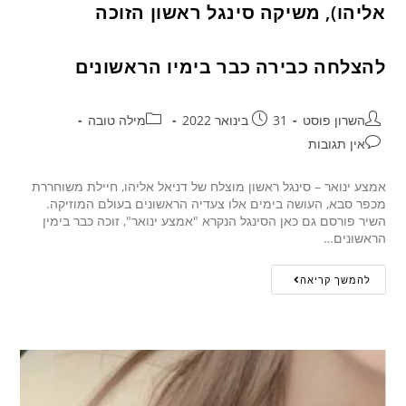
אליהו), משיקה סינגל ראשון הזוכה
להצלחה כבירה כבר בימיו הראשונים
השרון פוסט
31 בינואר 2022
מילה טובה
אין תגובות
אמצע ינואר – סינגל ראשון מוצלח של דניאל אליהו, חיילת משוחררת
מכפר סבא, העושה בימים אלו צעדיה הראשונים בעולם המוזיקה.
השיר פורסם גם כאן הסינגל הנקרא "אמצע ינואר", זוכה כבר בימין
הראשונים…
להמשך קריאה