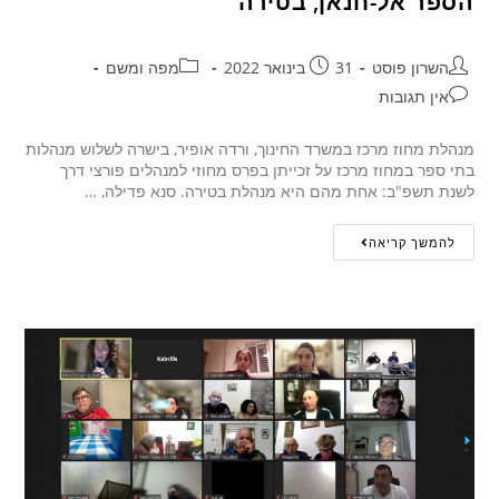
הספר אל-חנאן, בטירה
השרון פוסט
31 בינואר 2022
מפה ומשם
אין תגובות
מנהלת מחוז מרכז במשרד החינוך, ורדה אופיר, בישרה לשלוש מנהלות
בתי ספר במחוז מרכז על זכייתן בפרס מחוזי למנהלים פורצי דרך
לשנת תשפ"ב: אחת מהם היא מנהלת בטירה. סנא פדילה, …
להמשך קריאה