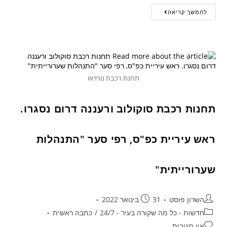
להמשך קריאה
תחנת רכבת נורדאו
תחנות רכבת סוקולוב ורעננה דרום נסגרו.
ראש עיריית כפ"ס, רפי סער "התנהלות
שערורייתית"
השרון פוסט
31 בינואר 2022
חדשות - כל מה שקורה בעיר - 24/7
/
כתבה ראשית
אין תגובות