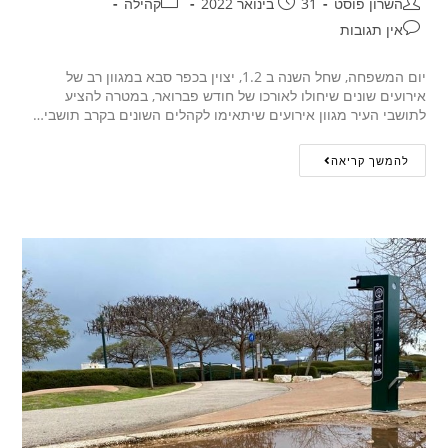
השרון פוסט
31 בינואר 2022
קהילה
אין תגובות
יום המשפחה, שחל השנה ב 1.2, יצוין בכפר סבא במגוון רב של
אירועים שונים שיחולו לאורכו של חודש פברואר, במטרה להציע
לתושבי העיר מגוון אירועים שיתאימו לקהלים השונים בקרב תושבי…
להמשך קריאה