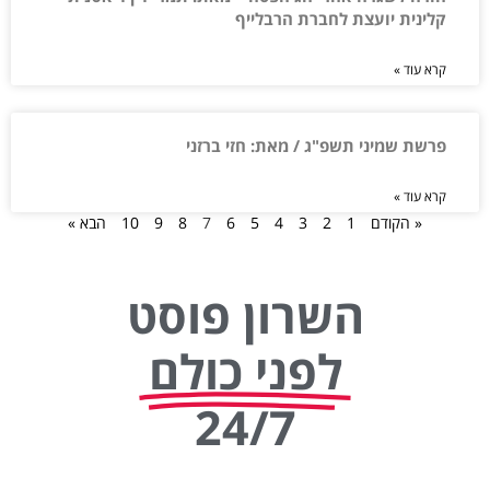
קלינית יועצת לחברת הרבלייף
קרא עוד »
פרשת שמיני תשפ"ג / מאת: חזי ברזני
קרא עוד »
« הקודם
1
2
3
4
5
6
7
8
9
10
הבא »
השרון פוסט
לפני כולם
24/7