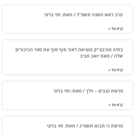
ערב ראש השנה תשפ"ד / מאת: חזי ברזני
קרא עוד »
בתיה מורבצ'יק מוציאה לאור סוף סוף את ספר הביכורים
שלה / מאת יואב חביב
קרא עוד »
פרשת נצבים – וילך / מאת: חזי ברזני
קרא עוד »
פרשת כי תבוא תשפ״ג / מאת: חזי ברזני