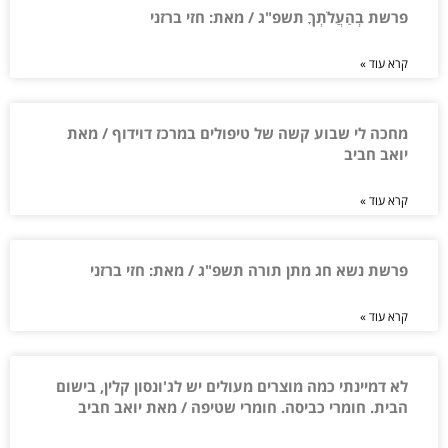
פרשת בְהַעֲלֹתְךָ תשפ"ג / מאת: חזי ברזני
קרא עוד »
מחכה לי שבוע קשה של טיפולים במרכז דוידוף / מאת
יואב חביב
קרא עוד »
פרשת נשא חג מתן תורה תשפ"ג / מאת: חזי ברזני
קרא עוד »
לא דמיינתי כמה מוצרים מעולים יש לג'ונסון קלין, בישום
הבית. חומרי כביסה. חומרי שטיפה / מאת יואב חביב