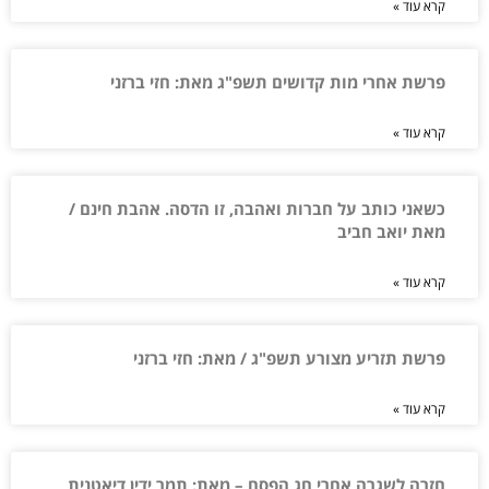
קרא עוד »
פרשת אחרי מות קדושים תשפ"ג מאת: חזי ברזני
קרא עוד »
כשאני כותב על חברות ואהבה, זו הדסה. אהבת חינם /
מאת יואב חביב
קרא עוד »
פרשת תזריע מצורע תשפ"ג / מאת: חזי ברזני
קרא עוד »
חזרה לשגרה אחרי חג הפסח – מאת: תמר ידין דיאטנית