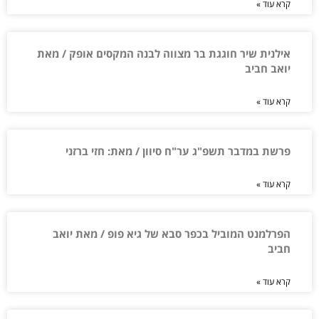
קרא עוד »
אילנית שיר חוגגת בר מצווה לבנה המקסים אופק / מאת
יואב חביב
קרא עוד »
פרשת במדבר תשפ"ג ער"ח סיוון / מאת: חזי ברזני
קרא עוד »
הפרלמנט המוביל בכפר סבא של גיא פופ / מאת יואב
חביב
קרא עוד »