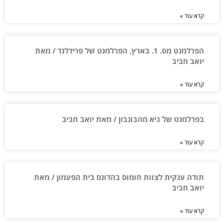
קרא עוד »
הפרלמנט מס. 1. בארץ, הפרלמנט של פרידלנד / מאת
יואב חביב
קרא עוד »
בפרלמנט של גיא מהבונבון / מאת יואב חביב
קרא עוד »
תודה ענקית לצוות חומוס בהדונס בית הפעמון / מאת
יואב חביב
קרא עוד »