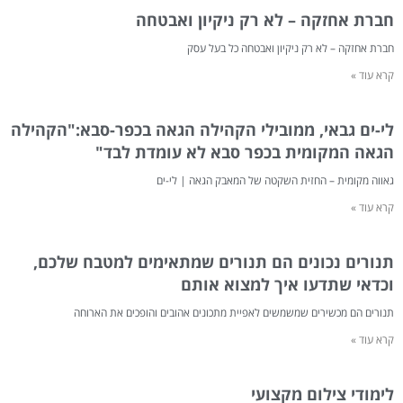
חברת אחזקה – לא רק ניקיון ואבטחה
חברת אחזקה – לא רק ניקיון ואבטחה כל בעל עסק
קרא עוד »
לי-ים גבאי, ממובילי הקהילה הגאה בכפר-סבא:"הקהילה
הגאה המקומית בכפר סבא לא עומדת לבד"
גאווה מקומית – החזית השקטה של המאבק הגאה | לי-ים
קרא עוד »
תנורים נכונים הם תנורים שמתאימים למטבח שלכם,
וכדאי שתדעו איך למצוא אותם
תנורים הם מכשירים שמשמשים לאפיית מתכונים אהובים והופכים את הארוחה
קרא עוד »
לימודי צילום מקצועי