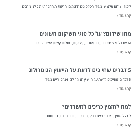
לימודי צילום מקצועי בעידן הטלפונים החכמים והרשתות החברתיות כולנו מרבים
קרא עוד »
מהו שיקום? על כל סוגי השיקום השונים
החיים בלתי צפויים ויתכנו תאונות, פציעות, מחלות קשות אשר יצריכו
קרא עוד »
5 דברים שחייבים לדעת על הייעוץ הנומרולוגי
5 דברים שחייבים לדעת על הייעוץ הנומרולוגי אנחנו חיים בעידן
קרא עוד »
למה להזמין כריכים למשרדים?
למה להזמין כריכים למשרדים? כמו בכל תחום בחיים גם בתחום
קרא עוד »