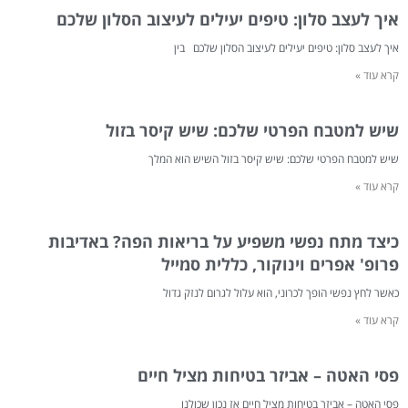
איך לעצב סלון: טיפים יעילים לעיצוב הסלון שלכם
איך לעצב סלון: טיפים יעילים לעיצוב הסלון שלכם בין
קרא עוד »
שיש למטבח הפרטי שלכם: שיש קיסר בזול
שיש למטבח הפרטי שלכם: שיש קיסר בזול השיש הוא המלך
קרא עוד »
כיצד מתח נפשי משפיע על בריאות הפה? באדיבות
פרופ' אפרים וינוקור, כללית סמייל
כאשר לחץ נפשי הופך לכרוני, הוא עלול לגרום לנזק גדול
קרא עוד »
פסי האטה – אביזר בטיחות מציל חיים
פסי האטה – אביזר בטיחות מציל חיים אז נכון שכולנו