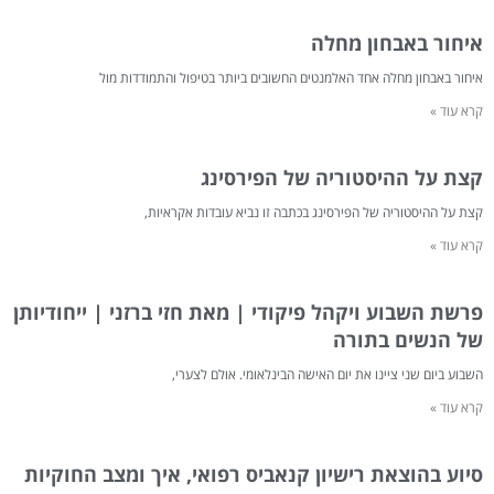
איחור באבחון מחלה
איחור באבחון מחלה אחד האלמנטים החשובים ביותר בטיפול והתמודדות מול
קרא עוד »
קצת על ההיסטוריה של הפירסינג
קצת על ההיסטוריה של הפירסינג בכתבה זו נביא עובדות אקראיות,
קרא עוד »
פרשת השבוע ויקהל פיקודי | מאת חזי ברזני | ייחודיותן
של הנשים בתורה
השבוע ביום שני ציינו את יום האישה הבינלאומי. אולם לצערי,
קרא עוד »
סיוע בהוצאת רישיון קנאביס רפואי, איך ומצב החוקיות