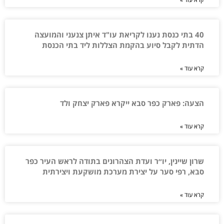
40 בתי כנסת נענו לקריאת עו"ד איתן צנעני והמועצה
הדתית לקבל סיוע בהקמת הצללות ליד בתי הכנסת
קרא עוד »
הצעה: פארק כפר סבא ייקרא פארק יצחק ולד
קרא עוד »
שרון שיינין, יו״ר ועדת הצהרונים בתודה לראש העיר כפר
סבא, רפי סער על יצירת מערכת מושקעת ויצירתית
קרא עוד »