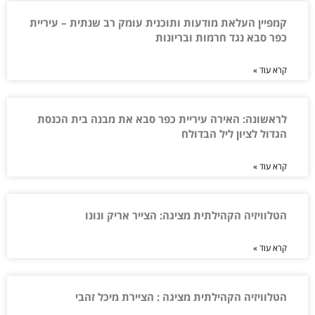
קמפיין העלאת מודעות ותוכנית עומק רב שנתית – עיריית
כפר סבא נגד חרמות ובריונות
קרא עוד »
לראשונה: האירה עיריית כפר סבא את מבנה בית הכנסת
הגדול לציון ליל הבדולח
קרא עוד »
הטלוויזיה הקהילתית מציגה: הצייר אריק ונונו
קרא עוד »
הטלוויזיה הקהילתית מציגה : הציירת מיכל זהבי