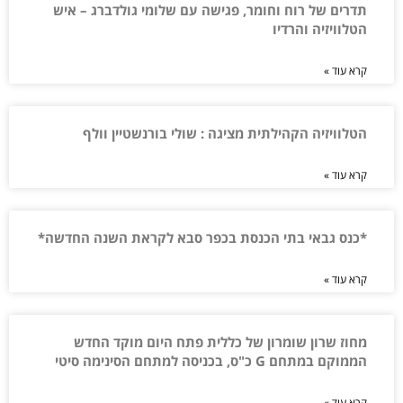
תדרים של רוח וחומר, פגישה עם שלומי גולדברג – איש
הטלוויזיה והרדיו
קרא עוד »
הטלוויזיה הקהילתית מציגה : שולי בורנשטיין וולף
קרא עוד »
*כנס גבאי בתי הכנסת בכפר סבא לקראת השנה החדשה*
קרא עוד »
מחוז שרון שומרון של כללית פתח היום מוקד החדש
הממוקם במתחם G כ"ס, בכניסה למתחם הסינימה סיטי
קרא עוד »