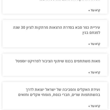
קרא עוד »
עיריית כפר סבא בסדרת הרצאות מרתקות לציון 30 שנה
למנחם בגין
קרא עוד »
מאות משתתפים בכנס שיתוף הציבור לפרויקט יוספטל
קרא עוד »
ועידת האקלים והסביבה של ישראל יוצאת לדרך
בהשתתפות שרים, חברי כנסת, מומחי אקלים וחזאים
קרא עוד »