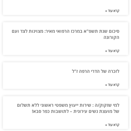
קרא עוד »
סיכום שנת תשפ"א במרכז הרפואי מאיר: מצוינות לצד ועם
הקורונה
קרא עוד »
לזכרה של הדרי הרפה ז"ל
קרא עוד »
למי שזקוק/ה : שירות ייעוץ משפטי ראשוני ללא תשלום
של מועצת נשים עירונית – לתושבות כפר סבא!
קרא עוד »