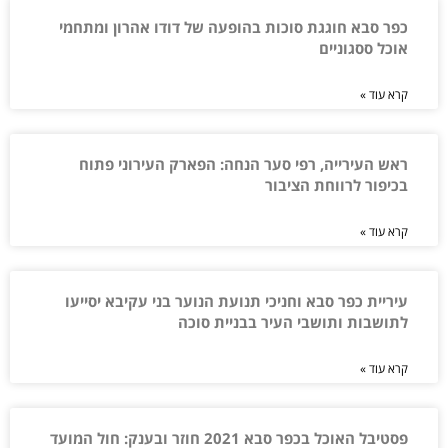
כפר סבא חוגגת סוכות בהופעה של דודו אהרון ומתחמי
אוכל ססגוניים
קרא עוד »
ראש העירייה, רפי סער הנחה: הפארק העירוני פתוח
בכיפור לרווחת הציבור
קרא עוד »
עיריית כפר סבא וחניכי תנועת הנוער בני עקיבא יסייעו
לתושבות ותושבי העיר בבניית סוכה
קרא עוד »
פסטיבל האוכל בכפר סבא 2021 חוזר ובענק: חול המועד