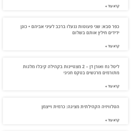
קרא עוד »
כפר סבא: שני פעוטות ננעלו ברכב לעיני אביהם • כונן
ידידים חילץ אותם בשלום
קרא עוד »
ליטל נח ואורן דן – 2 מצטיינות בקהילה קיבלו מלגות
מתורמים מרגשים בטקס חגיגי
קרא עוד »
הטלוויזיה הקהילתית מציגה: כרמית וייצמן
קרא עוד »