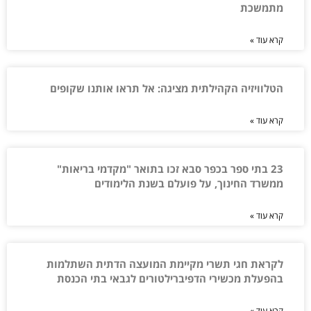
מתמשכת
קרא עוד »
הטלוויזיה הקהילתית מציגה: אל תראו אותנו שקופים
קרא עוד »
23 בתי ספר בכפר סבא זכו בתואר "מקדמי בריאות"
ממשרד החינוך, על פועלם בשנת הלימודים
קרא עוד »
לקראת חגי תשרי מקיימת המועצה הדתית השתלמות
בהפעלת מכשירי הדפיברילטורים לגבאי בתי הכנסת
קרא עוד »