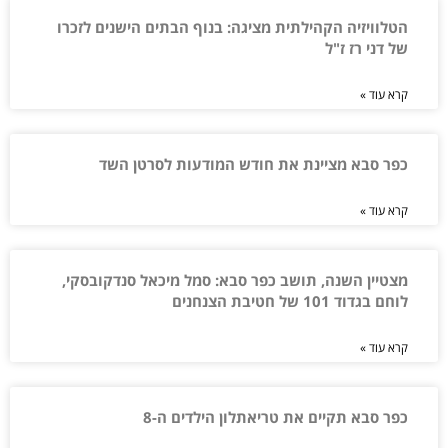
הטלוויזיה הקהילתית מציגה: בנוף הבתים הישנים לזכרו
של דני רז ז"ל
קרא עוד »
כפר סבא מציינת את חודש המודעות לסרטן השד
קרא עוד »
מצטיין השנה, תושב כפר סבא: סמל מיכאל סנדקובסקי,
לוחם בגדוד 101 של חטיבת הצנחנים
קרא עוד »
כפר סבא תקיים את טריאתלון הילדים ה-8