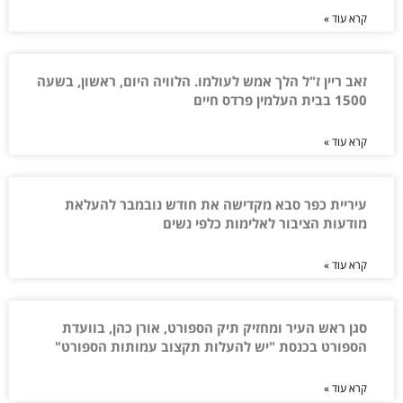
קרא עוד »
זאב ריין ז"ל הלך אמש לעולמו. הלוויה היום, ראשון, בשעה
1500 בבית העלמין פרדס חיים
קרא עוד »
עיריית כפר סבא מקדישה את חודש נובמבר להעלאת
מודעות הציבור לאלימות כלפי נשים
קרא עוד »
סגן ראש העיר ומחזיק תיק הספורט, אורן כהן, בוועדת
הספורט בכנסת "יש להעלות תקצוב עמותות הספורט"
קרא עוד »