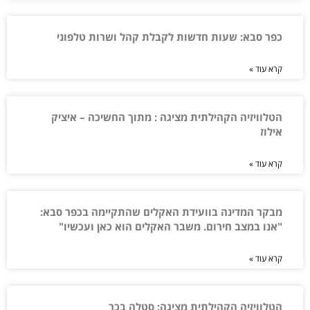
כפר סבא: שעות חדשות לקבלת קהל ושרות טלפוני
קרא עוד »
הטלוויזיה הקהילתית מציגה : מתוך החשיכה – איציק
אילוז
קרא עוד »
מבקר המדינה בוועידת האקלים שהתקיימה בכפר סבא:
"אנו במצב חירום. משבר האקלים הוא כאן ועכשיו"
קרא עוד »
הטלוויזיה הקהילתית מציגה: סטלה בכר