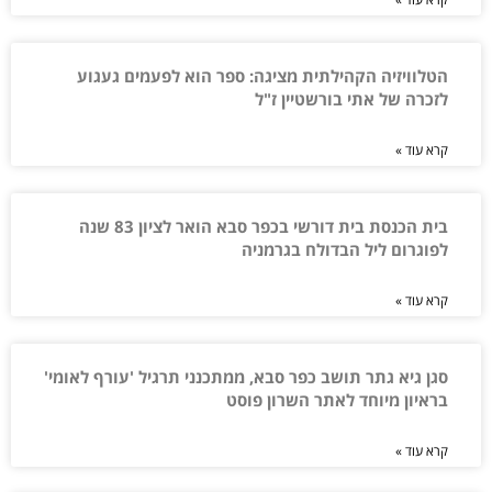
הטלוויזיה הקהילתית מציגה: ספר הוא לפעמים געגוע
לזכרה של אתי בורשטיין ז"ל
קרא עוד »
בית הכנסת בית דורשי בכפר סבא הואר לציון 83 שנה
לפוגרום ליל הבדולח בגרמניה
קרא עוד »
סגן גיא גתר תושב כפר סבא, ממתכנני תרגיל 'עורף לאומי'
בראיון מיוחד לאתר השרון פוסט
קרא עוד »