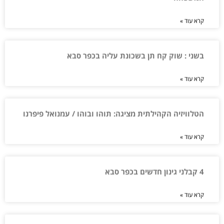
קרא עוד »
בשני : שוק קח תן בשכונת עליה בכפר סבא
קרא עוד »
הטלוויזיה הקהילתית מציגה: תוהו ובוהו / עמנואל פיפרנו
קרא עוד »
4 קבלני גינון חדשים בכפר סבא
קרא עוד »