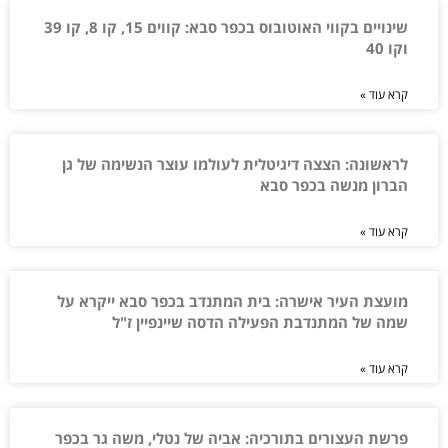
שינויים בקווי האוטובוס בכפר סבא: קווים 15, קו 8, קו 39
וקו 40
קרא עוד »
לראשונה: הצצה דיגיטלית לעולמו עוצר הנשימה של גן
הברון מנשה בכפר סבא
קרא עוד »
מועצת העיר אישרה: בית המתנדב בכפר סבא ייקרא על
שמה של המתנדבת הפעילה הדסה שיינפיין ז"ל
קרא עוד »
פרשת העצורים בתורכיה: אביה של נטלי, משה גר בכפר