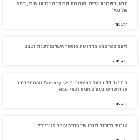
סבא, בשכונת עליה והנה מה שכותבת נכדתו שירז, בתה
של נטלי
קרא עוד »
ליונס כפר סבא בחרו את פוסטר השלום לשנת 2021
קרא עוד »
ב-30-1/12 מפעל המיחזור- מ.א.י Factory מהמתקדמים
והחדשניים בעולם מגיע לכפר סבא
קרא עוד »
טורניר כדורגל לזכרו של סמ"ר עומר חג'בי ז"ל
קרא עוד »