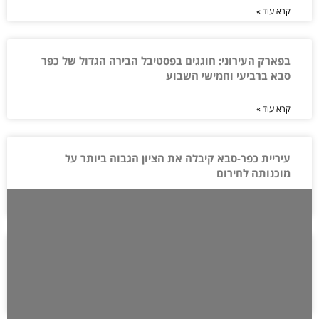
קרא עוד »
בפארק העירוני: חוגגים בפסטיבל הבירה הגדול של כפר
סבא ברביעי וחמישי השבוע
קרא עוד »
עיריית כפר-סבא קיבלה את הציון הגבוה ביותר על
מוכנותה לחירום
קרא עוד »
מחווה מרגשת של הורי ילדי הגן ותושבים שהתגייסו
לאסוף כסף לתיקון רכב השומר
קרא עוד »